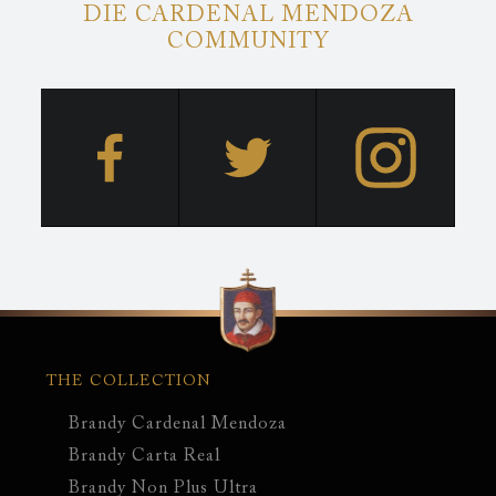
DIE CARDENAL MENDOZA
COMMUNITY
Hauptnavigation
THE COLLECTION
Brandy Cardenal Mendoza
Brandy Carta Real
Brandy Non Plus Ultra