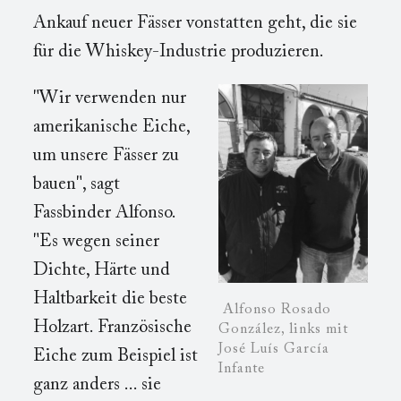
Ankauf neuer Fässer vonstatten geht, die sie
für die Whiskey-Industrie produzieren.
"Wir verwenden nur
amerikanische Eiche,
um unsere Fässer zu
bauen", sagt
Fassbinder Alfonso.
"Es wegen seiner
Dichte, Härte und
Haltbarkeit die beste
Alfonso Rosado
Holzart. Französische
González, links mit
José Luís García
Eiche zum Beispiel ist
Infante
ganz anders ... sie