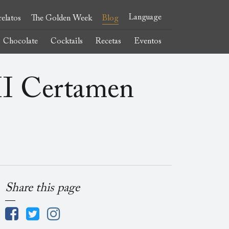
Language
elatos
The Golden Week
Blog
Chocolate
Cocktails
Recetas
Eventos
III Certamen
Share this page