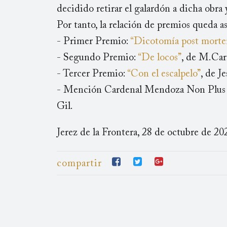
decidido retirar el galardón a dicha obra
Por tanto, la relación de premios queda as
- Primer Premio:
“Dicotomía post mort
- Segundo Premio:
“De locos”
, de M.Car
- Tercer Premio:
“Con el escalpelo”
, de J
- Mención Cardenal Mendoza Non Plus
Gil.
Jerez de la Frontera, 28 de octubre de 20
compartir