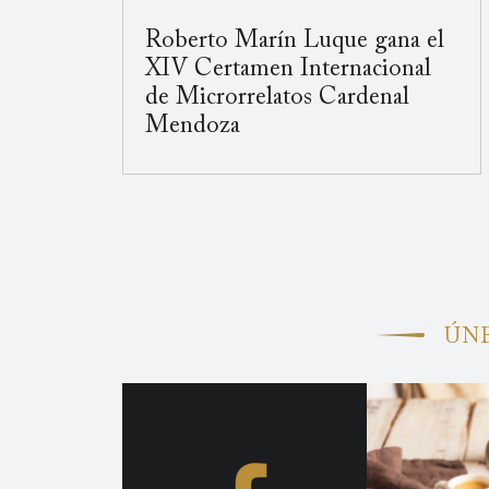
Roberto Marín Luque gana el
XIV Certamen Internacional
de Microrrelatos Cardenal
Mendoza
ÚNE