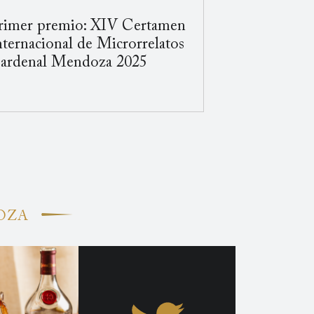
rimer premio: XIV Certamen
nternacional de Microrrelatos
ardenal Mendoza 2025
DOZA