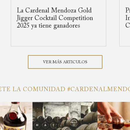
La Cardenal Mendoza Gold
P
Jigger Cocktail Competition
I
2025 ya tiene ganadores
C
VER MÁS ARTICULOS
TE LA COMUNIDAD #CARDENALMEN