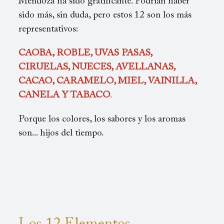
Mendoza ha sido gratificante. Podrían haber
sido más, sin duda, pero estos 12 son los más
representativos:
CAOBA, ROBLE, UVAS PASAS,
CIRUELAS, NUECES, AVELLANAS,
CACAO, CARAMELO, MIEL, VAINILLA,
CANELA Y TABACO
.
Porque los colores, los sabores y los aromas
son... hijos del tiempo.