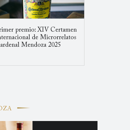
rimer premio: XIV Certamen
nternacional de Microrrelatos
ardenal Mendoza 2025
DOZA