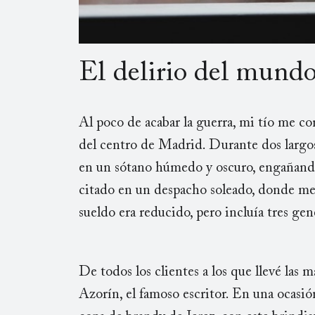
El delirio del mund
Al poco de acabar la guerra, mi tío me co
del centro de Madrid. Durante dos largo
en un sótano húmedo y oscuro, engañando
citado en un despacho soleado, donde me
sueldo era reducido, pero incluía tres ge
De todos los clientes a los que llevé las 
Azorín, el famoso escritor. En una ocasi