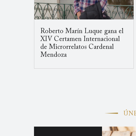
Roberto Marín Luque gana el
XIV Certamen Internacional
de Microrrelatos Cardenal
Mendoza
ÚNE