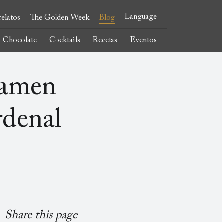
Language
elatos
The Golden Week
Blog
Chocolate
Cocktails
Recetas
Eventos
tamen
rdenal
Share this page