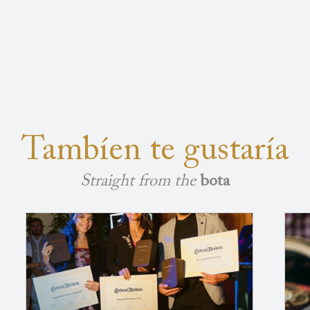
Tambíen te gustaría
Straight from the
bota