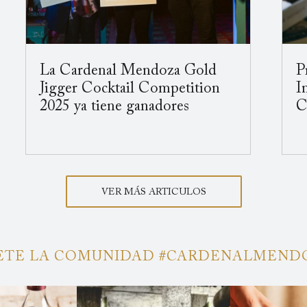
La Cardenal Mendoza Gold
P
Jigger Cocktail Competition
I
2025 ya tiene ganadores
C
VER MÁS ARTICULOS
TE LA COMUNIDAD #CARDENALMEN