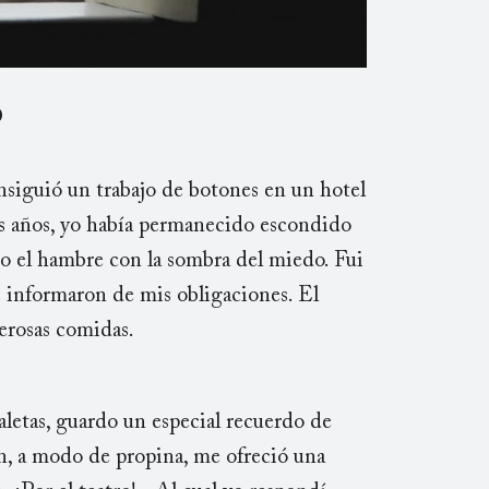
o
nsiguió un trabajo de botones en un hotel
s años, yo había permanecido escondido
 el hambre con la sombra del miedo. Fui
 informaron de mis obligaciones. El
nerosas comidas.
maletas, guardo un especial recuerdo de
ón, a modo de propina, me ofreció una